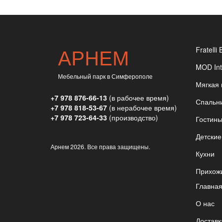
АРНЕМ
Fratelli 
MOD Int
Мебельный парк в Симферополе
Мягкая
+7 978 876-66-13
(в рабочее время)
Спальн
+7 978 818-53-67
(в нерабочее время)
+7 978 723-64-33
(производство)
Гостин
Детские
Арнем
2026. Все права защищены.
Кухни
Прихож
Главна
О нас
Доставк