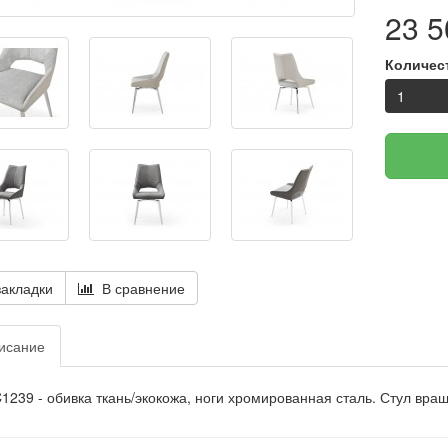
23 5
Количес
акладки
В сравнение
исание
1239 - обивка ткань/экокожа, ноги хромированная сталь. Стул вра