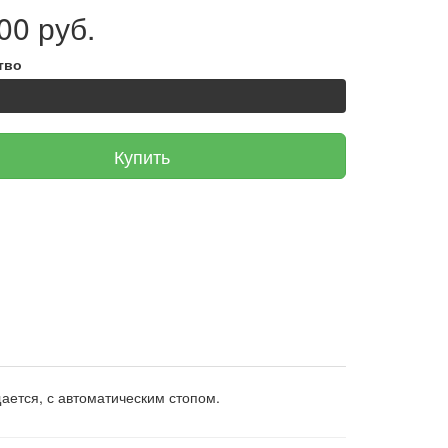
00 руб.
тво
Купить
щается, с автоматическим стопом.