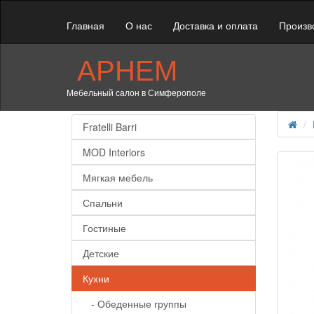
Главная
О нас
Доставка и оплата
Произв
АРНЕМ
Мебельный салон в Симферополе
Fratelli Barri
MOD Interiors
Мягкая мебель
Спальни
Гостиные
Детские
Кухни
- Обеденные группы