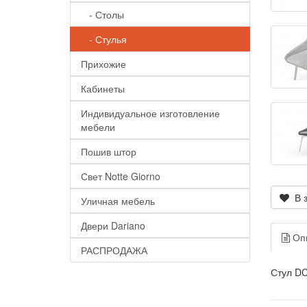
- Столы
- Стулья
Прихожие
Кабинеты
Индивидуальное изготовление
мебели
Пошив штор
Свет Notte Giorno
В з
Уличная мебель
Двери Dariano
Оп
РАСПРОДАЖА
Стул DC