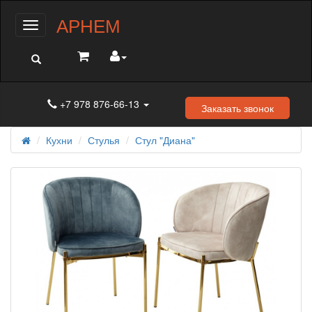
АРНЕМ
Меню
+7 978 876-66-13
Заказать звонок
Кухни
Стулья
Стул "Диана"