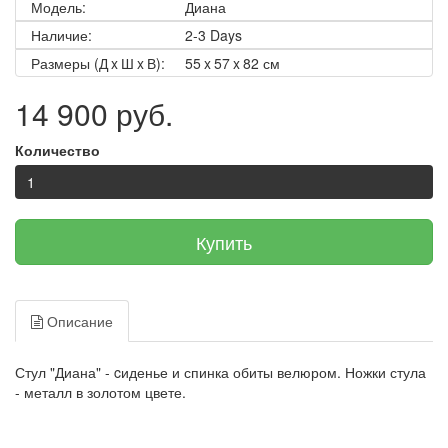
Модель:
Диана
Наличие:
2-3 Days
Размеры (Д x Ш x В):
55 x 57 x 82 см
14 900 руб.
Количество
Купить
Описание
Стул "Диана" - cиденье и спинка обиты велюром. Ножки стула
- металл в золотом цвете.