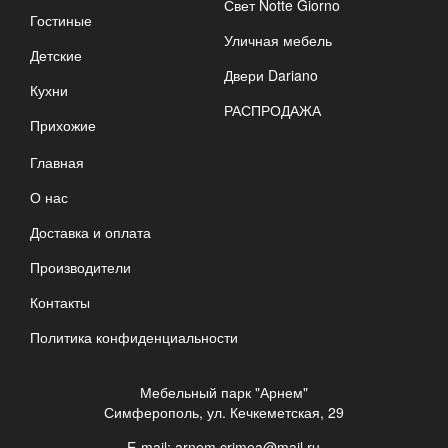
Свет Notte Giorno
Гостиные
Уличная мебель
Детские
Двери Dariano
Кухни
РАСПРОДАЖА
Прихожие
Главная
О нас
Доставка и оплата
Производители
Контакты
Политика конфиденциальности
Мебельный парк "Арнем"
Симферополь, ул. Кечкеметская, 29
E-mail:
arnem.crimea@mail.ru