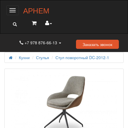
АРНЕМ
Меню
+7 978 876-66-13
Заказать звонок
Кухни
Стулья
Стул поворотный DC-2012-1