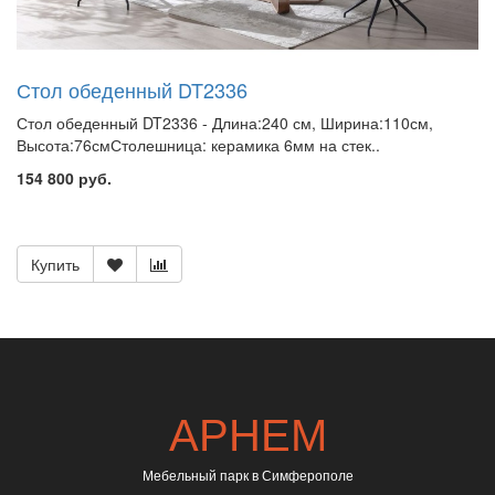
Стол обеденный DT2336
Стол обеденный DT2336 - Длина:240 см, Ширина:110см,
Высота:76смСтолешница: керамика 6мм на стек..
154 800 руб.
Купить
АРНЕМ
Мебельный парк в Симферополе