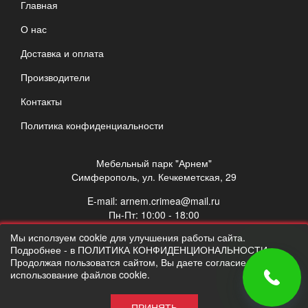
Главная
О нас
Доставка и оплата
Производители
Контакты
Политика конфиденциальности
Мебельный парк "Арнем"
Симферополь, ул. Кечкеметская, 29
E-mail:
arnem.crimea@mail.ru
Пн-Пт: 10:00 - 18:00
Сб: 10:00 - 17:00
Мы исползуем cookie для улучшения работы сайта.
Вс: выходной
Подробнее - в ПОЛИТИКА КОНФИДЕНЦИОНАЛЬНОСТИ.
Продолжая пользоватся сайтом, Вы даете согласие на
использование файлов cookie.
ПРИНЯТЬ