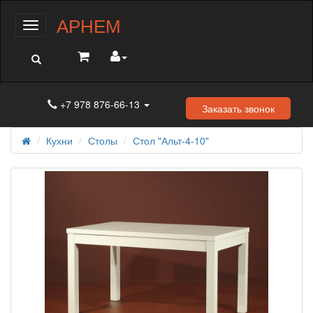
АРНЕМ
Меню
+7 978 876-66-13
Заказать звонок
Кухни
Столы
Стол "Альт-4-10"