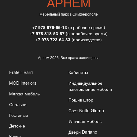
АРНЕМ
Мебельный парк в Симферополе
+7 978 876-66-13
(в рабочее время)
+7 978 818-53-67
(в нерабочее время)
+7 978 723-64-33
(производство)
Арнем
2026. Все права защищены.
Fratelli Barri
Кабинеты
MOD Interiors
Индивидуальное
изготовление мебели
Мягкая мебель
Пошив штор
Спальни
Свет Notte Giorno
Гостиные
Уличная мебель
Детские
Двери Dariano
Кухни