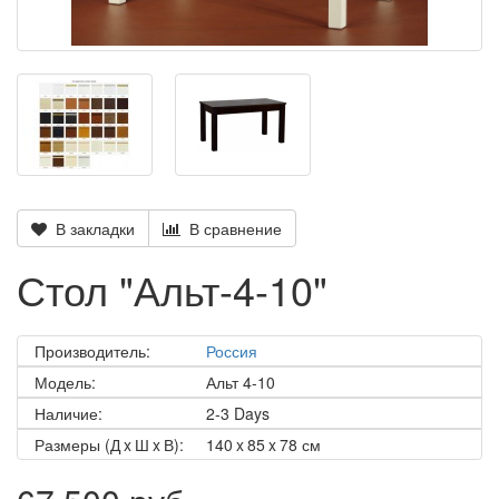
В закладки
В сравнение
Стол "Альт-4-10"
Производитель:
Россия
Модель:
Альт 4-10
Наличие:
2-3 Days
Размеры (Д x Ш x В):
140 x 85 x 78 см