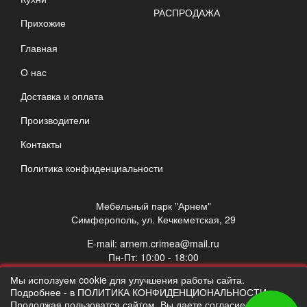
РАСПРОДАЖА
Прихожие
Главная
О нас
Доставка и оплата
Производители
Контакты
Политика конфиденциальности
Мебельный парк "Арнем"
Симферополь, ул. Кечкеметская, 29
E-mail:
arnem.crimea@mail.ru
Пн-Пт: 10:00 - 18:00
Сб: 10:00 - 17:00
Мы исползуем cookie для улучшения работы сайта.
Вс: выходной
Подробнее - в ПОЛИТИКА КОНФИДЕНЦИОНАЛЬНОСТИ.
Продолжая пользоватся сайтом, Вы даете согласие на