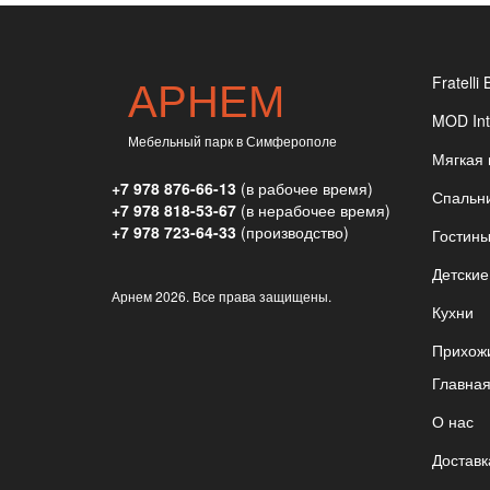
АРНЕМ
Fratelli 
MOD Int
Мебельный парк в Симферополе
Мягкая
+7 978 876-66-13
(в рабочее время)
Спальн
+7 978 818-53-67
(в нерабочее время)
+7 978 723-64-33
(производство)
Гостин
Детские
Арнем
2026. Все права защищены.
Кухни
Прихож
Главна
О нас
Доставк