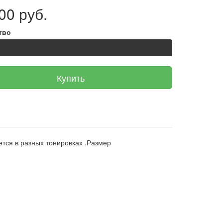
00 руб.
тво
Купить
ется в разных тонировках .Размер