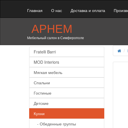
Главная
О нас
Доставка и оплата
Произв
АРНЕМ
Мебельный салон в Симферополе
Fratelli Barri
MOD Interiors
Мягкая мебель
Спальни
Гостиные
Детские
Кухни
- Обеденные группы