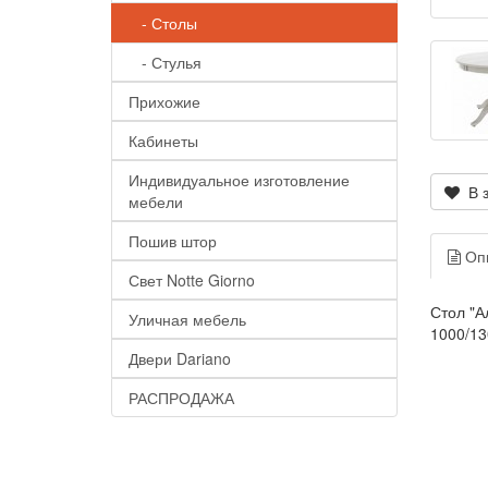
- Столы
- Стулья
Прихожие
Кабинеты
Индивидуальное изготовление
В з
мебели
Пошив штор
Оп
Свет Notte Giorno
Стол "А
Уличная мебель
1000/13
Двери Dariano
РАСПРОДАЖА