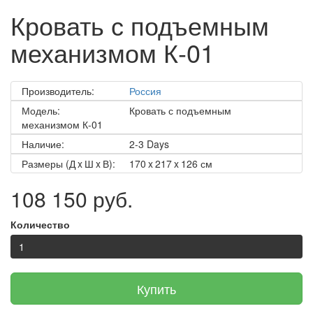
Кровать с подъемным
механизмом К-01
Производитель:
Россия
Модель:
Кровать с подъемным
механизмом К-01
Наличие:
2-3 Days
Размеры (Д x Ш x В):
170 x 217 x 126 см
108 150 руб.
Количество
Купить