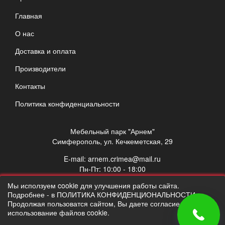
Главная
О нас
Доставка и оплата
Производители
Контакты
Политика конфиденциальности
Мебельный парк "Арнем"
Симферополь, ул. Кечкеметская, 29
E-mail:
arnem.crimea@mail.ru
Пн-Пт: 10:00 - 18:00
Сб: 10:00 - 17:00
Мы исползуем cookie для улучшения работы сайта.
Вс: выходной
Подробнее - в ПОЛИТИКА КОНФИДЕНЦИОНАЛЬНОСТИ.
Продолжая пользоватся сайтом, Вы даете согласие на
использование файлов cookie.