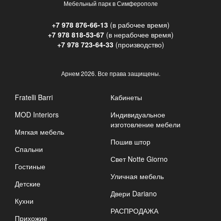
Мебельный парк в Симферополе
+7 978 876-66-13
(в рабочее время)
+7 978 818-53-67
(в нерабочее время)
+7 978 723-64-33
(производство)
Арнем
2026. Все права защищены.
Fratelli Barri
Кабинеты
MOD Interiors
Индивидуальное
изготовление мебели
Мягкая мебель
Пошив штор
Спальни
Свет Notte Giorno
Гостиные
Уличная мебель
Детские
Двери Dariano
Кухни
РАСПРОДАЖА
Прихожие