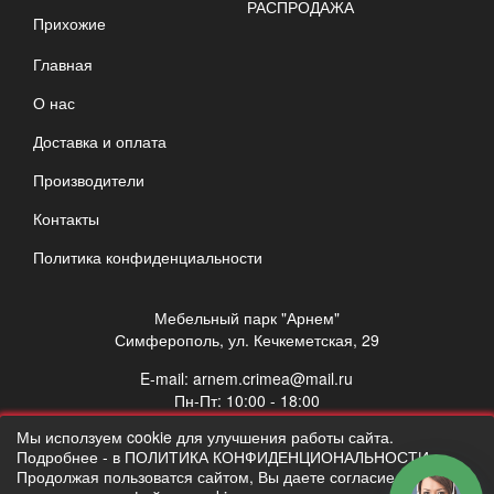
РАСПРОДАЖА
Прихожие
Главная
О нас
Доставка и оплата
Производители
Контакты
Политика конфиденциальности
Мебельный парк "Арнем"
Симферополь, ул. Кечкеметская, 29
E-mail:
arnem.crimea@mail.ru
Пн-Пт: 10:00 - 18:00
Сб: 10:00 - 17:00
Мы исползуем cookie для улучшения работы сайта.
Вс: выходной
Подробнее - в ПОЛИТИКА КОНФИДЕНЦИОНАЛЬНОСТИ.
Продолжая пользоватся сайтом, Вы даете согласие на