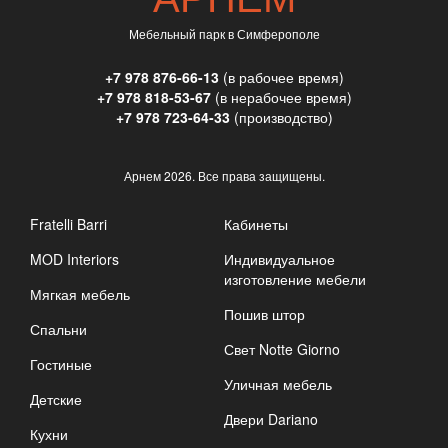
Мебельный парк в Симферополе
+7 978 876-66-13
(в рабочее время)
+7 978 818-53-67
(в нерабочее время)
+7 978 723-64-33
(производство)
Арнем
2026. Все права защищены.
Fratelli Barri
Кабинеты
MOD Interiors
Индивидуальное
изготовление мебели
Мягкая мебель
Пошив штор
Спальни
Свет Notte Giorno
Гостиные
Уличная мебель
Детские
Двери Dariano
Кухни