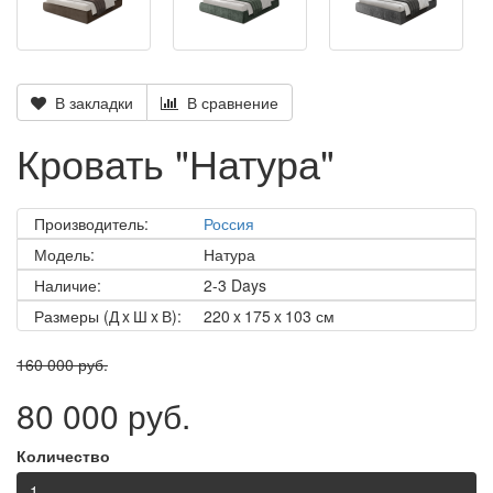
В закладки
В сравнение
Кровать "Натура"
Производитель:
Россия
Модель:
Натура
Наличие:
2-3 Days
Размеры (Д x Ш x В):
220 x 175 x 103 см
160 000 руб.
80 000 руб.
Количество