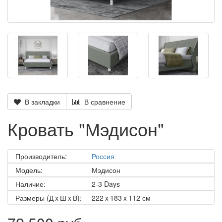
В закладки
В сравнение
Кровать "Мэдисон"
Производитель:
Россия
Модель:
Мэдисон
Наличие:
2-3 Days
Размеры (Д x Ш x В):
222 x 183 x 112 см