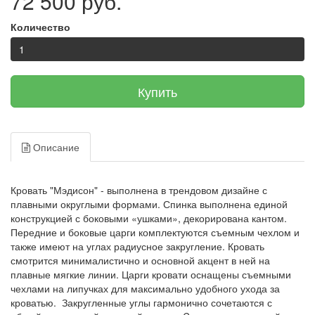
72 500 руб.
Количество
Купить
Описание
Кровать "Мэдисон" - выполнена в трендовом дизайне с
плавными округлыми формами. Спинка выполнена единой
конструкцией с боковыми «ушками», декорирована кантом.
Передние и боковые царги комплектуются съемным чехлом и
также имеют на углах радиусное закругление. Кровать
смотрится минималистично и основной акцент в ней на
плавные мягкие линии. Царги кровати оснащены съемными
чехлами на липучках для максимально удобного ухода за
кроватью. Закругленные углы гармонично сочетаются с