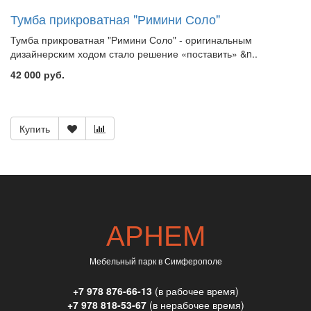
Тумба прикроватная "Римини Соло"
Тумба прикроватная "Римини Соло" - оригинальным
дизайнерским ходом стало решение «поставить» &n..
42 000 руб.
Купить
АРНЕМ
Мебельный парк в Симферополе
+7 978 876-66-13
(в рабочее время)
+7 978 818-53-67
(в нерабочее время)