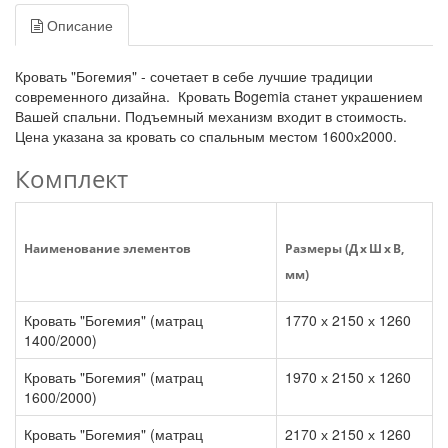
Описание
Кровать "Богемия" - сочетает в себе лучшие традиции
современного дизайна. Кровать Bogemia станет украшением
Вашей спальни. Подъемный механизм входит в стоимость.
Цена указана за кровать со спальным местом 1600х2000.
Комплект
Наименование элементов
Размеры (Д x Ш x В,
мм)
Кровать "Богемия" (матрац
1770 х 2150 х 1260
1400/2000)
Кровать "Богемия" (матрац
1970 х 2150 х 1260
1600/2000)
Кровать "Богемия" (матрац
2170 х 2150 х 1260