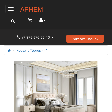
АРНЕМ
Меню
+7 978 876-66-13
Заказать звонок
Кровать "Богемия"