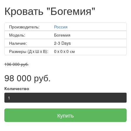
Кровать "Богемия"
Производитель:
Россия
Модель:
Богемия
Наличие:
2-3 Days
Размеры (Д x Ш x В):
0 x 0 x 0 см
196 000 руб.
98 000 руб.
Количество
Купить