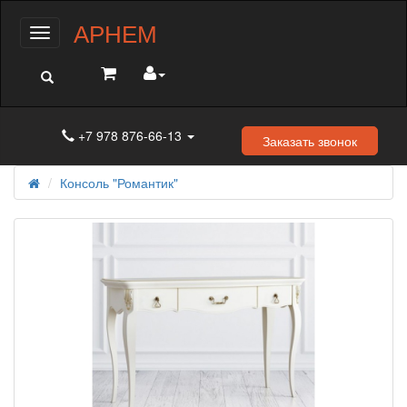
АРНЕМ
Меню
+7 978 876-66-13
Заказать звонок
Консоль "Романтик"