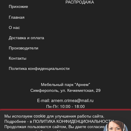
РАСПРОДАЖА
Прихожие
Главная
О нас
Доставка и оплата
Производители
Контакты
Политика конфиденциальности
Мебельный парк "Арнем"
Симферополь, ул. Кечкеметская, 29
E-mail:
arnem.crimea@mail.ru
Пн-Пт: 10:00 - 18:00
Сб: 10:00 - 17:00
Мы исползуем cookie для улучшения работы сайта.
Вс: выходной
Подробнее - в ПОЛИТИКА КОНФИДЕНЦИОНАЛЬНОСТИ.
Продолжая пользоватся сайтом, Вы даете согласие на