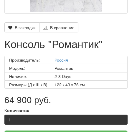
В закладки
В сравнение
Консоль "Романтик"
Производитель:
Россия
Модель:
Романтик
Наличие:
2-3 Days
Размеры (Д x Ш x В):
122 x 43 x 76 см
64 900 руб.
Количество