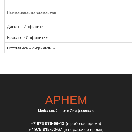
Наименование элементов
Диван
«Инфинити»
Кресло
«Инфинити»
Оттоманка
«Инфинити
»
АРНЕМ
Мебельный парк в Симферополе
+7 978 876-66-13
(в рабочее время)
+7 978 818-53-67
(в нерабочее время)