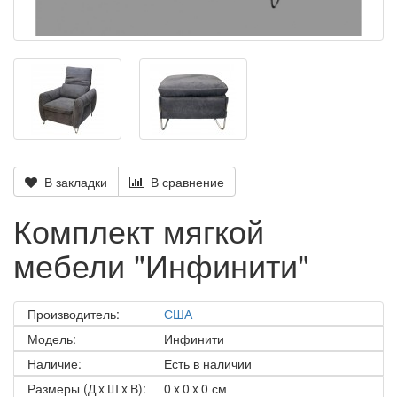
В закладки
В сравнение
Комплект мягкой
мебели "Инфинити"
Производитель:
США
Модель:
Инфинити
Наличие:
Есть в наличии
Размеры (Д x Ш x В):
0 x 0 x 0 см