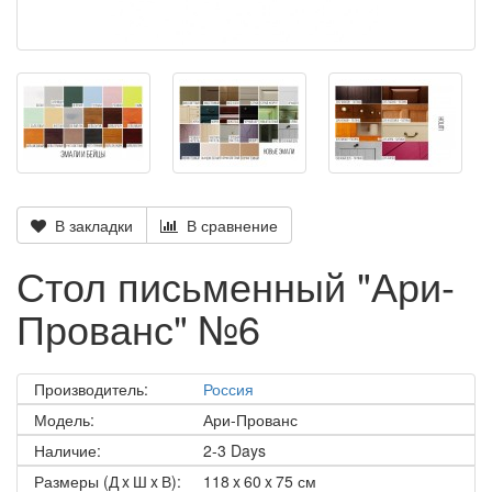
В закладки
В сравнение
Стол письменный "Ари-
Прованс" №6
Производитель:
Россия
Модель:
Ари-Прованс
Наличие:
2-3 Days
Размеры (Д x Ш x В):
118 x 60 x 75 см