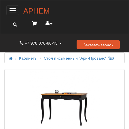
АРНЕМ
Меню
+7 978 876-66-13
Заказать звонок
Кабинеты
Стол письменный "Ари-Прованс" №6