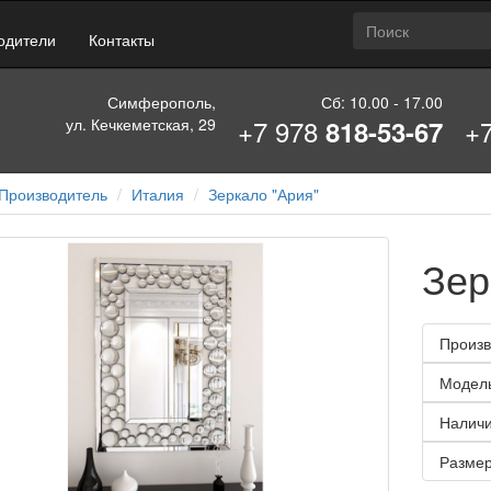
одители
Контакты
Симферополь,
Сб: 10.00 - 17.00
+7 978
+
ул. Кечкеметская, 29
818-53-67
Производитель
Италия
Зеркало "Ария"
Зер
Произв
Модел
Наличи
Размер