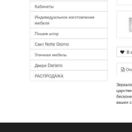
Кабинеты
Индивидуальное изготовление
мебели
Пошив штор
Свет Notte Giorno
В з
Уличная мебель
Двери Dariano
Оп
РАСПРОДАЖА
Зеркало
царстве
бесконе
ваших с