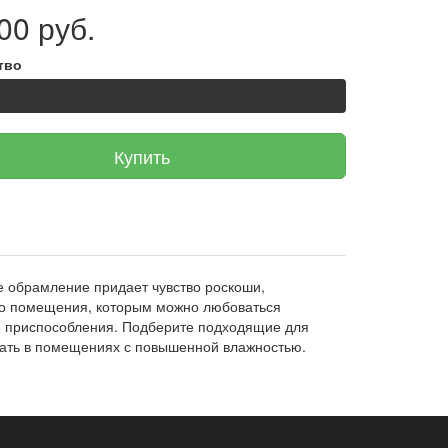
00 руб.
тво
Купить
е обрамление придает чувство роскоши,
го помещения, которым можно любоваться
е приспособления. Подберите подходящие для
овать в помещениях с повышенной влажностью.