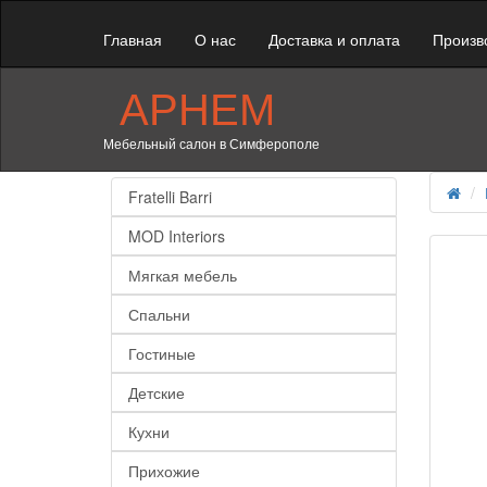
Главная
О нас
Доставка и оплата
Произв
АРНЕМ
Мебельный салон в Симферополе
Fratelli Barri
MOD Interiors
Мягкая мебель
Спальни
Гостиные
Детские
Кухни
Прихожие