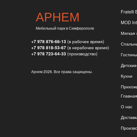
АРНЕМ
Fratelli 
MOD Int
Мебельный парк в Симферополе
Мягкая
+7 978 876-66-13
(в рабочее время)
Спальн
+7 978 818-53-67
(в нерабочее время)
+7 978 723-64-33
(производство)
Гостин
Детские
Арнем
2026. Все права защищены.
Кухни
Прихож
Главна
О нас
Доставк
Произв