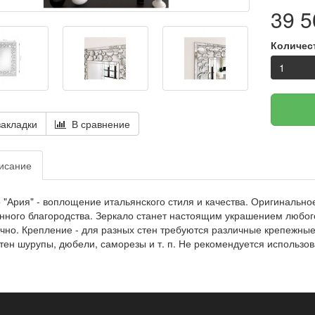
39 5
Количес
акладки
В сравнение
исание
 "Ария" - воплощение итальянского стиля и качества. Оригинально
нного благородства. Зеркало станет настоящим украшением любо
чно. Крепление - для разных стен требуются различные крепежны
тен шурупы, дюбели, саморезы и т. п. Не рекомендуется использ