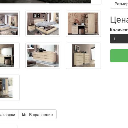
Размер
Цена
Количес
акладки
В сравнение