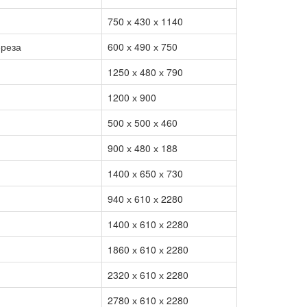
750 х 430 х 1140
ереза
600 х 490 х 750
1250 х 480 х 790
1200 х 900
500 х 500 х 460
900 х 480 х 188
1400 х 650 х 730
940 х 610 х 2280
1400 х 610 х 2280
1860 х 610 х 2280
2320 х 610 х 2280
2780 х 610 х 2280