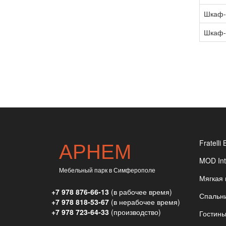
Шкаф-
Шкаф-
АРНЕМ
Fratelli 
MOD Int
Мебельный парк в Симферополе
Мягкая
+7 978 876-66-13
(в рабочее время)
Спальн
+7 978 818-53-67
(в нерабочее время)
+7 978 723-64-33
(производство)
Гостин