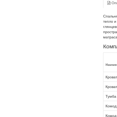
Оп
Спальня
тепло и
глянцев
простра
матраса
Комп
Наиме
Кроват
Кроват
Тумба 
Комод 
Комод 