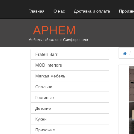
Главная
О нас
Доставка и оплата
Произв
АРНЕМ
Мебельный салон в Симферополе
Fratelli Barri
MOD Interiors
Мягкая мебель
Спальни
Гостиные
Детские
Кухни
Прихожие