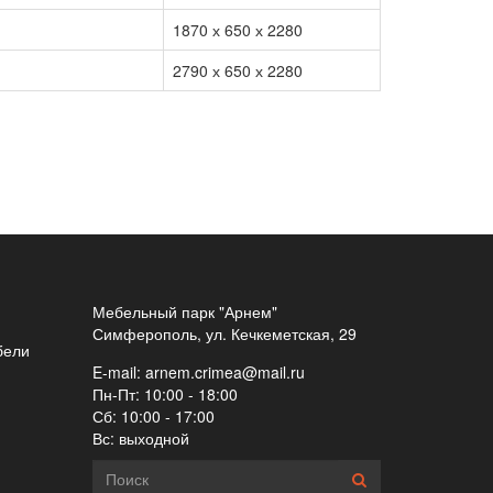
1870 х 650 х 2280
2790 х 650 х 2280
Мебельный парк "Арнем"
Симферополь, ул. Кечкеметская, 29
бели
E-mail:
arnem.crimea@mail.ru
Пн-Пт: 10:00 - 18:00
Сб: 10:00 - 17:00
Вс: выходной