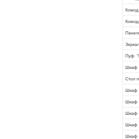
Комод 
Комод-
Панель
Зерка
Пуф "
Шкаф 
Стол 
Шкаф 
Шкаф 
Шкаф 
Шкаф 
Шкаф 