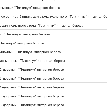
высокий "Платинум" янтарная береза
кассетница 3 ящика для стола туалетного "Платинум" янтарная б
 для туалетного стола "Платинум" янтарная береза
ло "Платинум" янтарная береза
Платинум" янтарная береза
книжный "Платинум" янтарная береза
письменный "Платинум" янтарная береза
2-дверный "Платинум" янтарная береза
3-дверный "Платинум" янтарная береза
4-дверный "Платинум" янтарная береза
5-дверный "Платинум" янтарная береза
6-дверный "Платинум" янтарная береза