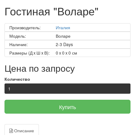
Гостиная "Воларе"
Производитель:
Италия
Модель:
Воларе
Наличие:
2-3 Days
Размеры (Д x Ш x В):
0 x 0 x 0 см
Цена по запросу
Количество
Купить
Описание