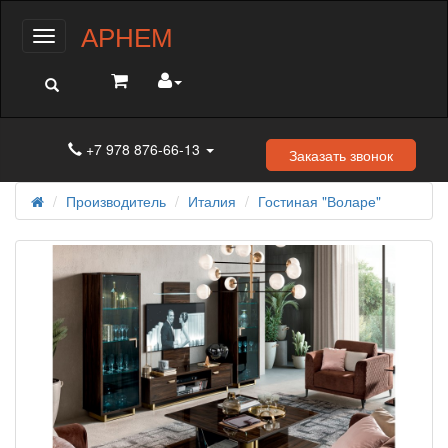
АРНЕМ
Меню
+7 978 876-66-13
Заказать звонок
Производитель
Италия
Гостиная "Воларе"