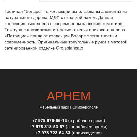
Гостиная "Воларе" - в коллекции использованы элементы из
натурального дерева, МДФ с окраской лаком. Данная
коллекция выполнена в современном классическом стиле.
Текстура с прожилками и теплые оттенки орехового дерева
«Патрицио» придают коллекции Воларе элегантность и
современность. Оригинальные треугольные ручки в матовой
сатинированной отделке Oro sbiancato .
АРНЕМ
Мебельный парк в Симферополе
+7 978 876-66-13
(в рабочее время)
+7 978 818-53-67
(в нерабочее время)
+7 978 723-64-33
(производство)