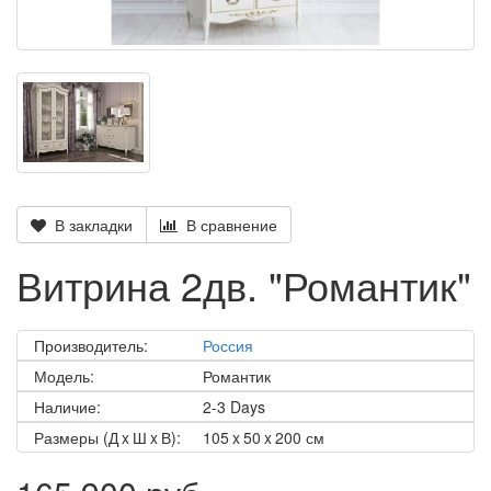
В закладки
В сравнение
Витрина 2дв. "Романтик"
Производитель:
Россия
Модель:
Романтик
Наличие:
2-3 Days
Размеры (Д x Ш x В):
105 x 50 x 200 см