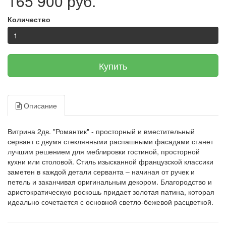
165 900 руб.
Количество
Купить
Описание
Витрина 2дв. "Романтик" - просторный и вместительный
сервант с двумя стеклянными распашными фасадами станет
лучшим решением для меблировки гостиной, просторной
кухни или столовой. Стиль изысканной французской классики
заметен в каждой детали серванта – начиная от ручек и
петель и заканчивая оригинальным декором. Благородство и
аристократическую роскошь придает золотая патина, которая
идеально сочетается с основной светло-бежевой расцветкой.