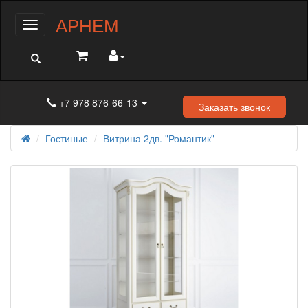
АРНЕМ
Меню
+7 978 876-66-13
Заказать звонок
Гостиные
Витрина 2дв. "Романтик"