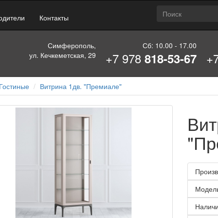
одители
Контакты
Симферополь,
Сб: 10.00 - 17.00
+7 978
+
ул. Кечкеметская, 29
818-53-67
Гостиные
Витрина 1дв. "Премиале"
Вит
"Пр
Произв
Модел
Наличи