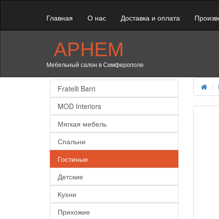
Главная
О нас
Доставка и оплата
Произв
АРНЕМ
Мебельный салон в Симферополе
Fratelli Barri
MOD Interiors
Мягкая мебель
Спальни
Гостиные
Детские
Кухни
Прихожие