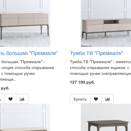
ль большая "Премиале"
Тумба ТВ "Премиале"
 большая "Премиале" -
Тумба ТВ "Премиале" - имеетс
 опция способа открывания
способа открывания ящиков: с
 с помощью ручки
помощью ручки (направляющие 
ляющи..
127 100 руб.
 руб.
ь
Купить