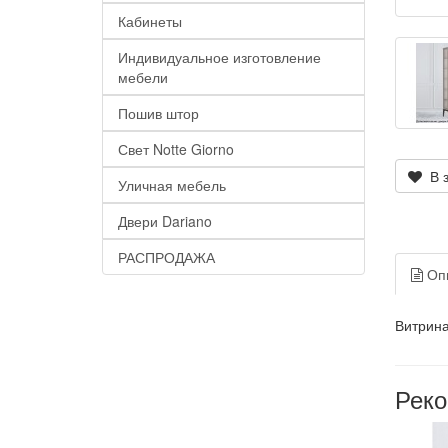
Кабинеты
Индивидуальное изготовление
мебели
Пошив штор
Свет Notte Giorno
В з
Уличная мебель
Двери Dariano
РАСПРОДАЖА
Оп
Витрина
Рек