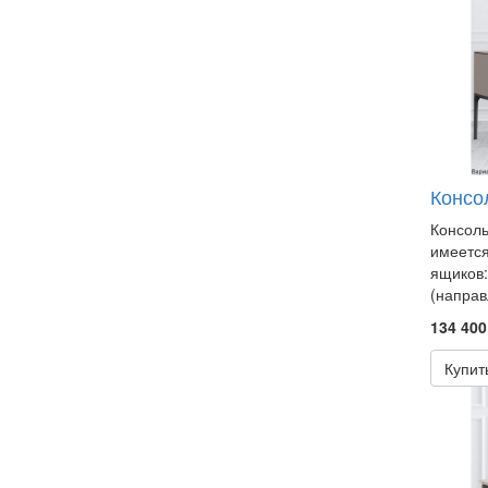
Консо
Консоль
имеется
ящиков:
(направ
134 400
Купит