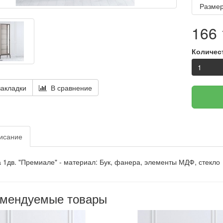
Размер
166 
Количес
акладки
В сравнение
исание
 1дв. "Премиале" - м
атериал:
Бук, фанера, элементы МДФ, стекло
омендуемые товары