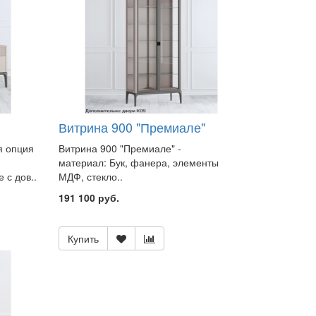
Витрина 900 "Премиале"
я опция
Витрина 900 "Премиале" -
материал: Бук, фанера, элементы
с дов..
МДФ, стекло..
191 100 руб.
Купить