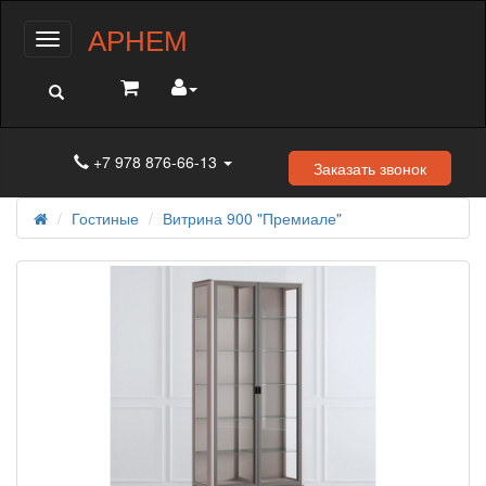
АРНЕМ
Меню
+7 978 876-66-13
Заказать звонок
Гостиные
Витрина 900 "Премиале"