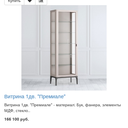
Купить
Витрина 1дв. "Премиале"
Витрина 1дв. "Премиале" - материал: Бук, фанера, элементы
МДФ, стекло..
166 100 руб.