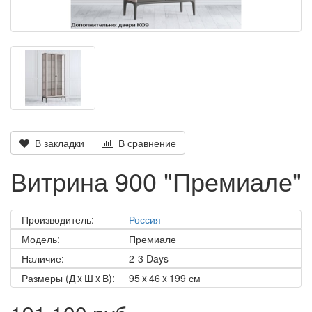
В закладки
В сравнение
Витрина 900 "Премиале"
Производитель:
Россия
Модель:
Премиале
Наличие:
2-3 Days
Размеры (Д x Ш x В):
95 x 46 x 199 см