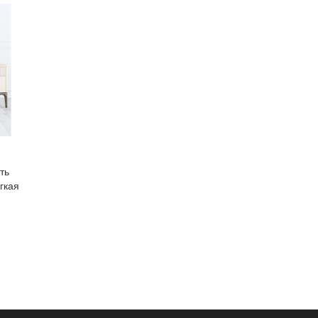
ть
гкая