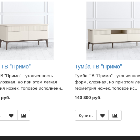
 ТВ "Примо"
Тумба ТВ "Примо"
В "Примо" - утонченность
Тумба ТВ "Примо" - утонченнос
ложная, но при этом легкая
форм, сложная, но при этом ле
ия ножек, топовое исполнени..
геометрия ножек, топовое ис..
 руб.
140 800 руб.
ь
Купить