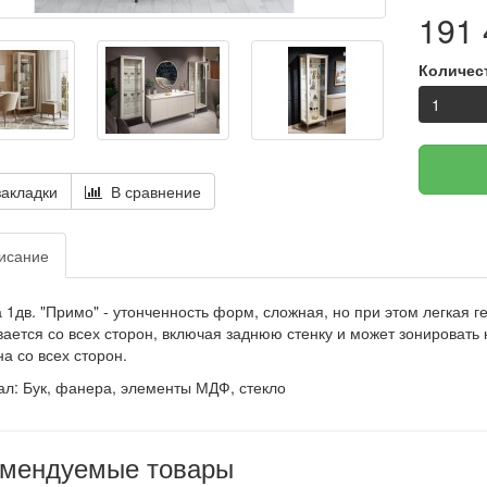
191 
Количес
акладки
В сравнение
исание
 1дв. "Примо" - у
тонченность форм, сложная, но при этом легкая г
ается со всех сторон, включая заднюю стенку и может зонироват
а со всех сторон.
ал:
Бук, фанера, элементы МДФ, стекло
омендуемые товары