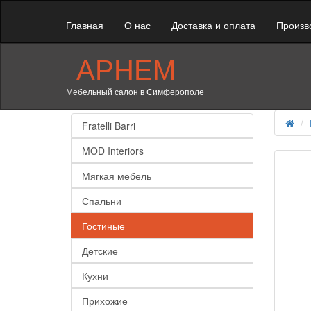
Главная
О нас
Доставка и оплата
Произв
АРНЕМ
Мебельный салон в Симферополе
Fratelli Barri
MOD Interiors
Мягкая мебель
Спальни
Гостиные
Детские
Кухни
Прихожие