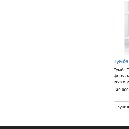
Тумба
Тумба Т
форм, с
геометр
132 000
Купит