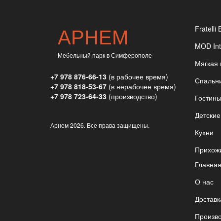
АРНЕМ
Fratelli 
MOD Int
Мебельный парк в Симферополе
Мягкая
+7 978 876-66-13
(в рабочее время)
Спальн
+7 978 818-53-67
(в нерабочее время)
+7 978 723-64-33
(производство)
Гостин
Детские
Арнем
2026. Все права защищены.
Кухни
Прихож
Главна
О нас
Доставк
Произв