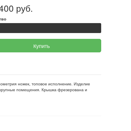
400 руб.
тво
Купить
еометрия ножек, топовое исполнение. Изделие
ь крупные помещения. Крышка фрезерована и