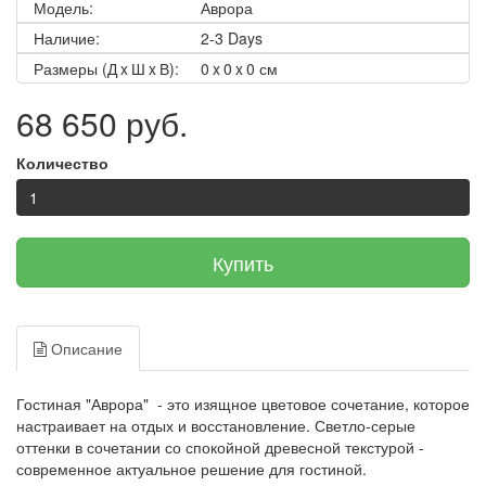
Модель:
Аврора
Наличие:
2-3 Days
Размеры (Д x Ш x В):
0 x 0 x 0 см
68 650 руб.
Количество
Купить
Описание
Гостиная "Аврора" - это изящное цветовое сочетание, которое
настраивает на отдых и восстановление. Светло-серые
оттенки в сочетании со спокойной древесной текстурой -
современное актуальное решение для гостиной.