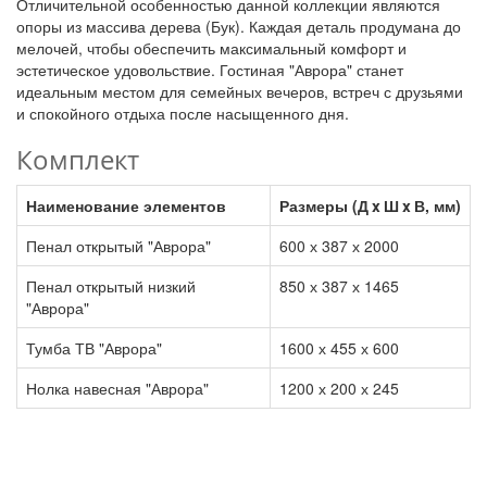
Отличительной особенностью данной коллекции являются
опоры из массива дерева (Бук). Каждая деталь продумана до
мелочей, чтобы обеспечить максимальный комфорт и
эстетическое удовольствие. Гостиная "Аврора" станет
идеальным местом для семейных вечеров, встреч с друзьями
и спокойного отдыха после насыщенного дня.
Комплект
Наименование элементов
Размеры (Д x Ш x В, мм)
Пенал открытый "Аврора"
600 х 387 х 2000
Пенал открытый низкий
850 х 387 х 1465
"Аврора"
Тумба ТВ "Аврора"
1600 х 455 х 600
Нолка навесная "Аврора"
1200 х 200 х 245