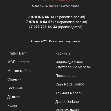
Мебельный парк в Симферополе
+7 978 876-66-13
(в рабочее время)
+7 978 818-53-67
(в нерабочее время)
+7 978 723-64-33
(производство)
Арнем
2026. Все права защищены.
Fratelli Barri
Кабинеты
MOD Interiors
Индивидуальное
изготовление мебели
Мягкая мебель
Пошив штор
Спальни
Свет Notte Giorno
Гостиные
Уличная мебель
Детские
Двери Dariano
Кухни
РАСПРОДАЖА