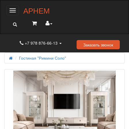
АРНЕМ
Меню
+7 978 876-66-13
Заказать звонок
Гостиная "Римини Соло"