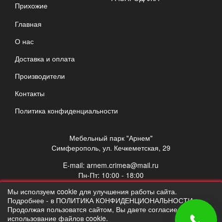
Прихожие
Главная
О нас
Доставка и оплата
Производители
Контакты
Политика конфиденциальности
Мебельный парк "Арнем"
Симферополь, ул. Кечкеметская, 29
E-mail:
arnem.crimea@mail.ru
Пн-Пт: 10:00 - 18:00
Сб: 10:00 - 17:00
Мы исползуем cookie для улучшения работы сайта.
Вс: выходной
Подробнее - в ПОЛИТИКА КОНФИДЕНЦИОНАЛЬНОСТИ.
Продолжая пользоватся сайтом, Вы даете согласие на
использование файлов cookie.