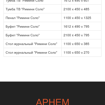
Тумба ТВ "Римини Соло"
1612 х 490 х 607
Тумба ТВ "Римини Соло"
2100 х 450 х 485
Пенал "Римини Соло"
1100 х 450 х 1325
Буфет "Римини Соло"
1612
x 490
х 795
Буфет "Римини Соло"
2100
x 450
х 79
5
Стол журнальный "Римини Соло"
1100 х 650 х 385
Стол журнальный "Римини Соло"
1100 х 650 х 270
АРНЕМ