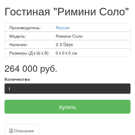
Гостиная "Римини Соло"
Производитель:
Россия
Модель:
Римини Соло
Наличие:
2-3 Days
Размеры (Д x Ш x В):
0 x 0 x 0 см
264 000 руб.
Количество
Купить
Описание