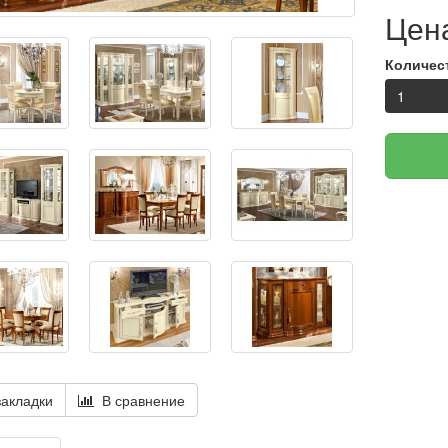
Цена
Количес
акладки
В сравнение