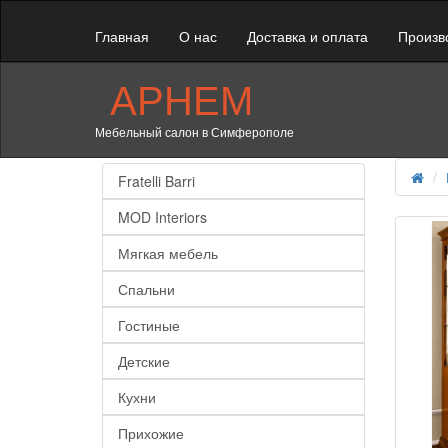
Главная
О нас
Доставка и оплата
Произв
АРНЕМ
Мебельный салон в Симферополе
Fratelli Barri
MOD Interiors
Мягкая мебель
Спальни
Гостиные
Детские
Кухни
Прихожие