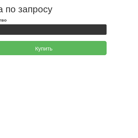
 по запросу
тво
Купить