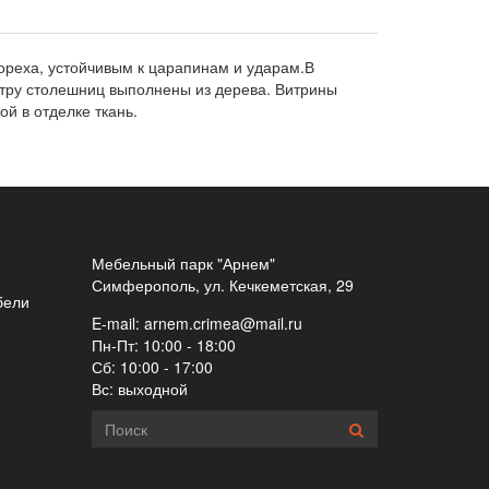
 ореха, устойчивым к царапинам и ударам.В
етру столешниц выполнены из дерева. Витрины
ой в отделке ткань.
Мебельный парк "Арнем"
Симферополь, ул. Кечкеметская, 29
бели
E-mail:
arnem.crimea@mail.ru
Пн-Пт: 10:00 - 18:00
Сб: 10:00 - 17:00
Вс: выходной