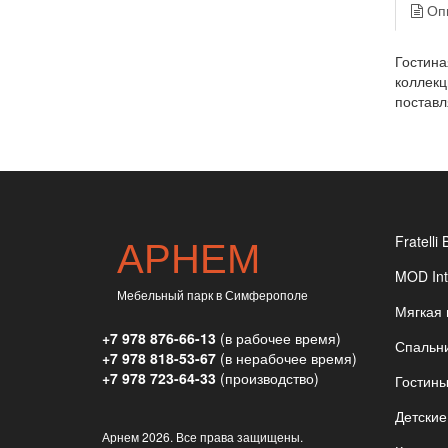
Оп
Гостина
коллекц
поставл
АРНЕМ
Fratelli 
MOD Int
Мебельный парк в Симферополе
Мягкая
+7 978 876-66-13
(в рабочее время)
Спальн
+7 978 818-53-67
(в нерабочее время)
+7 978 723-64-33
(производство)
Гостин
Детские
Арнем
2026. Все права защищены.