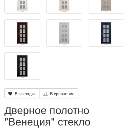
В закладки
В сравнение
Дверное полотно
"Венеция" стекло