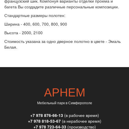
французский шик. Компонуя варианты отделки проема и
багета Вы создадите различные персональные композиции.
Стандартные размеры полотен:
Ширина - 400, 600, 700, 800, 900
Высота - 2000, 2100
Стоимость указана за одно дверное полотно в цвете - Эмаль
Белая.
АРНЕМ
Мебельный парк в Симферополе
+7 978 876-66-13
(в рабочее время)
+7 978 818-53-67
(в нерабочее время)
+7 978 723-64-33
(производство)