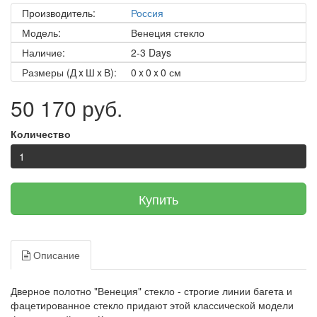
Производитель:
Россия
Модель:
Венеция стекло
Наличие:
2-3 Days
Размеры (Д x Ш x В):
0 x 0 x 0 см
50 170 руб.
Количество
Купить
Описание
Дверное полотно "Венеция" стекло - строгие линии багета и
фацетированное стекло придают этой классической модели