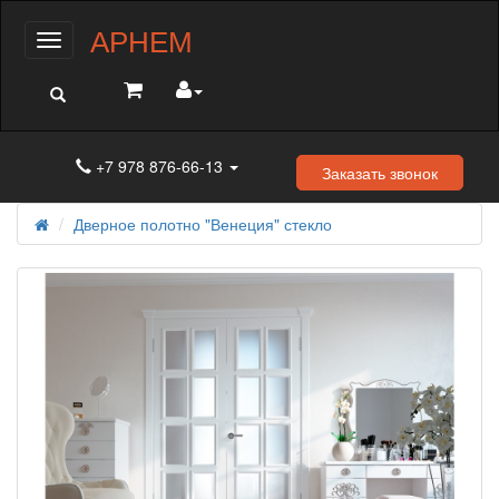
АРНЕМ
Меню
+7 978 876-66-13
Заказать звонок
Дверное полотно "Венеция" стекло