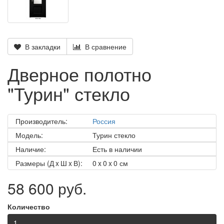
В закладки
В сравнение
Дверное полотно
"Турин" стекло
Производитель:
Россия
Модель:
Турин стекло
Наличие:
Есть в наличии
Размеры (Д x Ш x В):
0 x 0 x 0 см
58 600 руб.
Количество