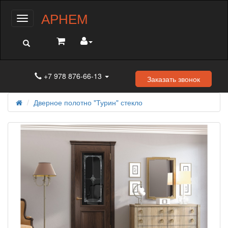
АРНЕМ
Меню
+7 978 876-66-13
Заказать звонок
Дверное полотно "Турин" стекло