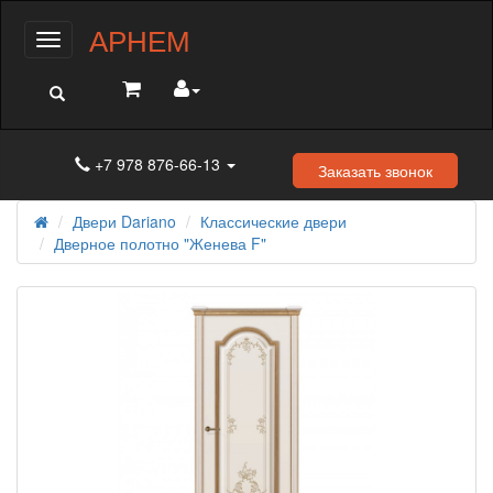
АРНЕМ
Меню
+7 978 876-66-13
Заказать звонок
Двери Dariano
Классические двери
Дверное полотно "Женева F"