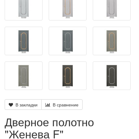
В закладки
В сравнение
Дверное полотно
"Женева F"