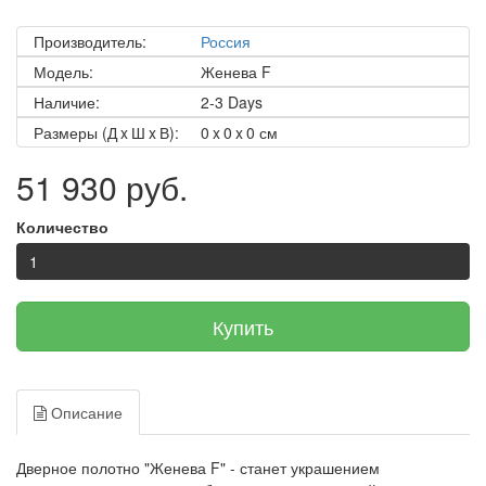
Производитель:
Россия
Модель:
Женева F
Наличие:
2-3 Days
Размеры (Д x Ш x В):
0 x 0 x 0 см
51 930 руб.
Количество
Купить
Описание
Дверное полотно "Женева F" - станет украшением