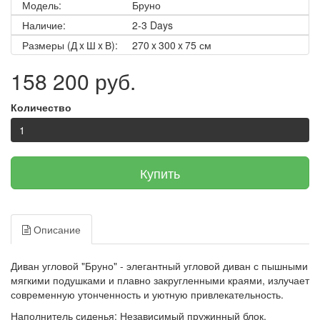
Модель:
Бруно
Наличие:
2-3 Days
Размеры (Д x Ш x В):
270 x 300 x 75 см
158 200 руб.
Количество
Купить
Описание
Диван угловой "Бруно" - элегантный угловой диван с пышными
мягкими подушками и плавно закругленными краями, излучает
современную утонченность и уютную привлекательность.
Наполнитель сиденья: Независимый пружинный блок,