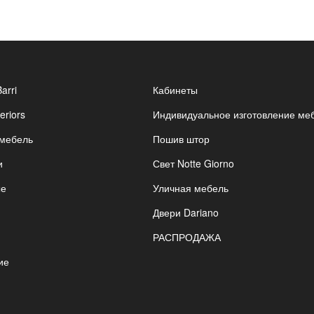
Barri
Кабинеты
eriors
Индивидуальное изготовление ме
 мебель
Пошив штор
и
Свет Notte Giorno
ые
Уличная мебель
Двери Dariano
РАСПРОДАЖА
ие
я