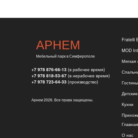
АРНЕМ
Fratelli 
MOD Int
Мебельный парк в Симферополе
Мягкая
+7 978 876-66-13
(в рабочее время)
Спальн
+7 978 818-53-67
(в нерабочее время)
+7 978 723-64-33
(производство)
Гостин
Детские
Арнем
2026. Все права защищены.
Кухни
Прихож
Главна
О нас