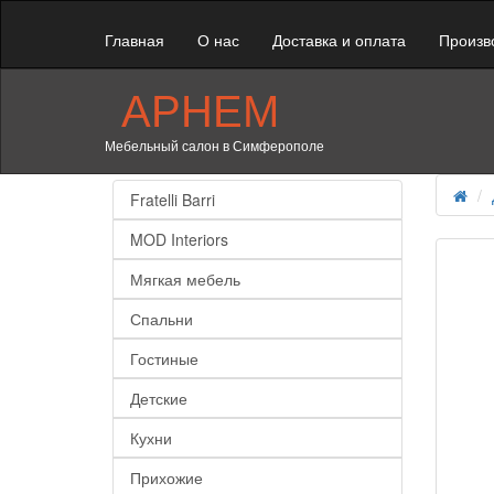
Главная
О нас
Доставка и оплата
Произв
АРНЕМ
Мебельный салон в Симферополе
Fratelli Barri
MOD Interiors
Мягкая мебель
Спальни
Гостиные
Детские
Кухни
Прихожие