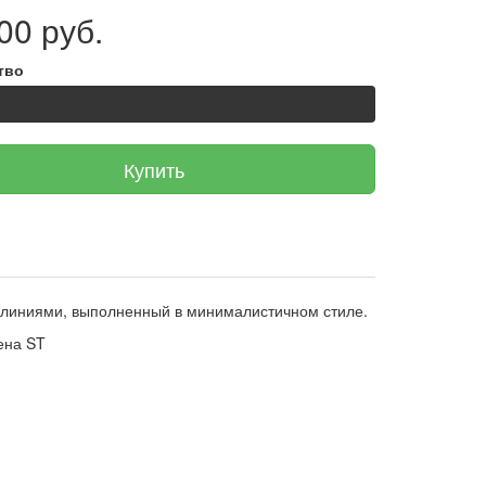
00 руб.
тво
Купить
 линиями, выполненный в минималистичном стиле.
ена ST