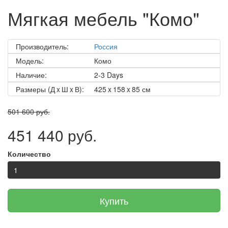
Мягкая мебель "Комо"
Производитель:
Россия
Модель:
Комо
Наличие:
2-3 Days
Размеры (Д x Ш x В):
425 x 158 x 85 см
501 600 руб.
451 440 руб.
Количество
Купить