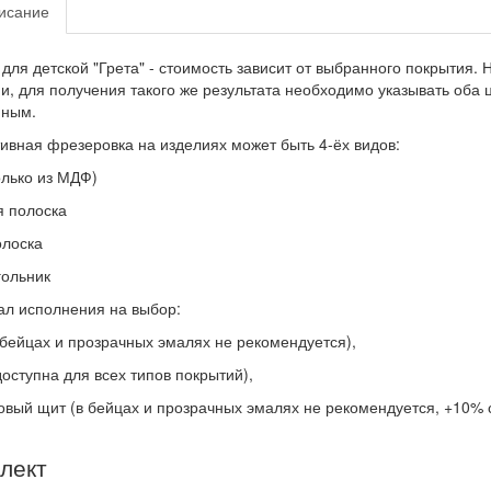
исание
для детской "Грета" - стоимость зависит от выбранного покрытия
и, для получения такого же результата необходимо указывать оба ц
нным.
ивная фрезеровка на изделиях может быть 4-ёх видов:
олько из МДФ)
 полоска
олоска
ольник
л исполнения на выбор:
бейцах и прозрачных эмалях не рекомендуется),
доступна для всех типов покрытий),
овый щит (в бейцах и прозрачных эмалях не рекомендуется, +10
лект