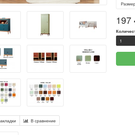
Размер
197 
Количес
акладки
В сравнение