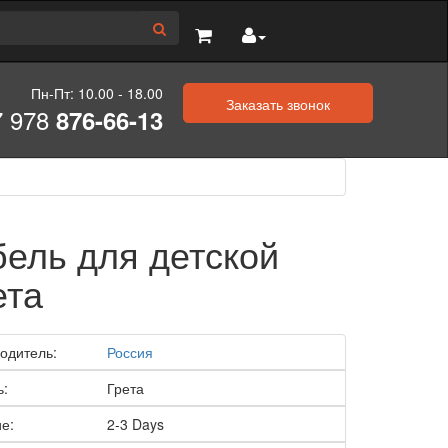
Пн-Пт: 10.00 - 18.00
Заказать звонок
7 978
876-66-13
ель для детской
ета
одитель:
Россия
ь:
Грета
е:
2-3 Days