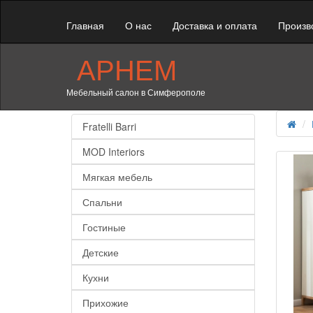
Главная
О нас
Доставка и оплата
Произв
АРНЕМ
Мебельный салон в Симферополе
Fratelli Barri
MOD Interiors
Мягкая мебель
Спальни
Гостиные
Детские
Кухни
Прихожие