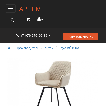
АРНЕМ
Меню
+7 978 876-66-13
Заказать звонок
Производитель
Китай
Стул AC1903