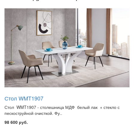
Стол WMT1907
Стол WMT1907 - столешница МДФ белый лак + стекло с
пескоструйной очисткой. Фу..
98 600 руб.