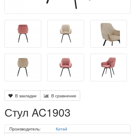
В закладки
В сравнение
Стул AC1903
Производитель:
Китай