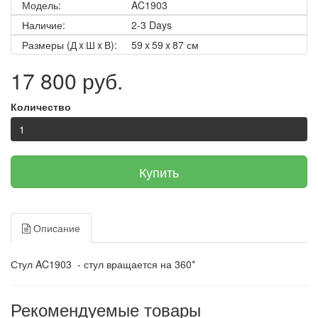
Модель:
AC1903
Наличие:
2-3 Days
Размеры (Д x Ш x В):
59 x 59 x 87 см
17 800 руб.
Количество
Купить
Описание
Стул AC1903 - стул вращается на 360*
Рекомендуемые товары