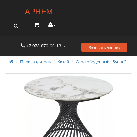
АРНЕМ
Меню
+7 978 876-66-13
Заказать звонок
Производитель
Китай
Стол обеденный "Буено"