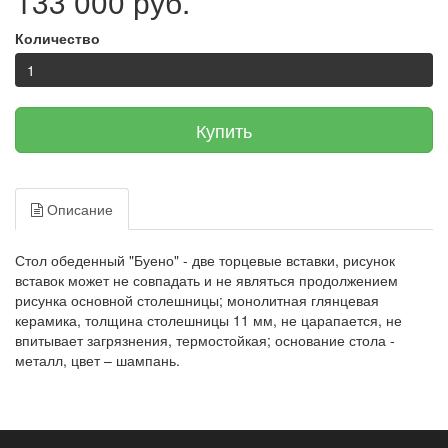
133 000 руб.
Количество
Купить
Описание
Стол обеденный "Буено" - две торцевые вставки, рисунок
вставок может не совпадать и не являться продолжением
рисунка основной столешницы; монолитная глянцевая
керамика, толщина столешницы 11 мм, не царапается, не
впитывает загрязнения, термостойкая; основание стола -
металл, цвет – шампань.