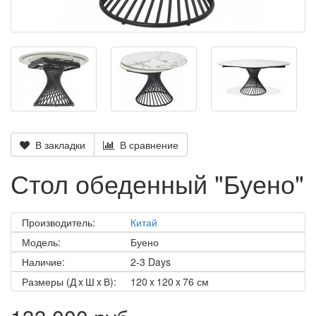
В закладки
В сравнение
Стол обеденный "Буено"
Производитель:
Китай
Модель:
Буено
Наличие:
2-3 Days
Размеры (Д x Ш x В):
120 x 120 x 76 см