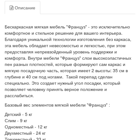
Описание
Бескаркасная мягкая мебель "Француз" - это исключительно
комфортное и стильное решение для вашего интерьера.
Благодаря уникальной технологии изготовления без каркаса,
эта мебель обладает невесомостью и легкостью, при этом
предоставляя непревзойденный уровень поддержки и
комфорта.
В
нутри мебели "Француз" слои высокоэластичных
пен разных плотностей,
которые формируют сам каркас и
мягкую посадочную часть, которая имеет
2 высоты: 35 см в
глубине и 40 см под ногами
. Такой перепад сделан
специально. Это создает нужный угол посадки, который
позволяет человеку принять верное положение и
расслабиться.
Базовый вес элементов мягкой мебели "Француз" :
Детский - 5 кг
Слим - 9 кг
Одноместный - 12 кг
Двухместный - 24 кг
Трехместный - 33 кг