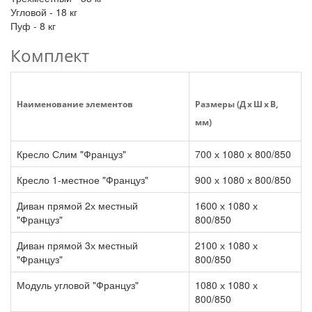
Угловой - 18 кг
Пуф - 8 кг
Комплект
Наименование элементов
Размеры (Д x Ш x В,
мм)
Кресло Слим "Француз"
700 х 1080 х 800/850
Кресло 1-местное "Француз"
900 х 1080 х 800/850
Диван прямой 2х местный
1600 х 1080 х
"Француз"
800/850
Диван прямой 3х местный
2100 х 1080 х
"Француз"
800/850
Модуль угловой "Француз"
1080 х 1080 х
800/850