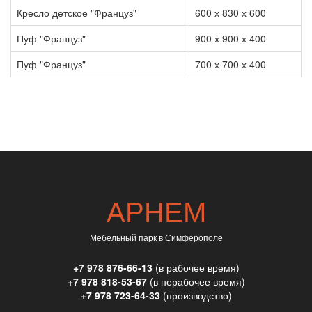
Кресло детское "Француз"
600 х 830 х 600
Пуф "Француз"
900 х 900 х 400
Пуф "Француз"
700 х 700 х 400
АРНЕМ
Мебельный парк в Симферополе
+7 978 876-66-13
(в рабочее время)
+7 978 818-53-67
(в нерабочее время)
+7 978 723-64-33
(производство)