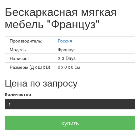
Бескаркасная мягкая
мебель "Француз"
Производитель:
Россия
Модель:
Француз
Наличие:
2-3 Days
Размеры (Д x Ш x В):
0 x 0 x 0 см
Цена по запросу
Количество
Купить