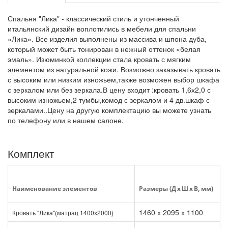
Спальня "Лика" - к
лассический стиль и утонченный
итальянский дизайн воплотились в мебели для спальни
«Лика». Все изделия выполнены из массива и шпона дуба,
который может быть тонирован в нежный оттенок «белая
эмаль». Изюминкой коллекции стала кровать с мягким
элементом из натуральной кожи. Возможно заказывать кровать
с высоким или низким изножьем,также возможен выбор шкафа
с зеркалом или без зеркала.В цену входит :кровать 1,6х2,0 с
высоким изножьем,2 тумбы,комод с зеркалом и 4 дв.шкаф с
зеркалами..Цену на другую комплектацию вы можете узнать
по телефону или в нашем салоне.
Комплект
Наименование элементов
Размеры (Д x Ш x В, мм)
1460 х 2095 х 1100
Кровать "Лика"(матрац 1400х2000)