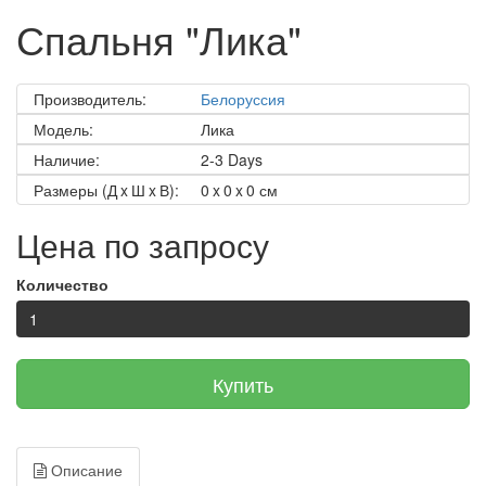
Спальня "Лика"
Производитель:
Белоруссия
Модель:
Лика
Наличие:
2-3 Days
Размеры (Д x Ш x В):
0 x 0 x 0 см
Цена по запросу
Количество
Купить
Описание