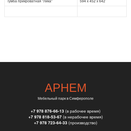
Тумба прикроватная "Лика"
594 х 452 х 642
АРНЕМ
Мебельный парк в Симферополе
+7 978 876-66-13
(в рабочее время)
+7 978 818-53-67
(в нерабочее время)
+7 978 723-64-33
(производство)