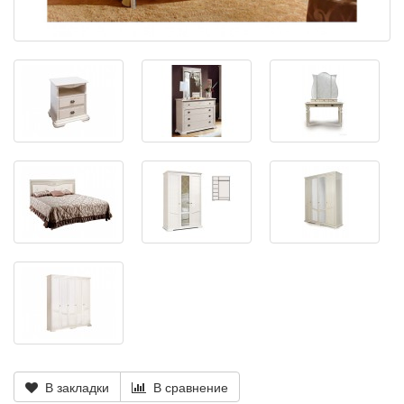
В закладки
В сравнение