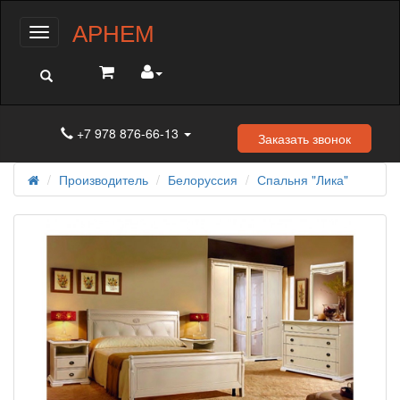
АРНЕМ
Меню
+7 978 876-66-13
Заказать звонок
Производитель
Белоруссия
Спальня "Лика"