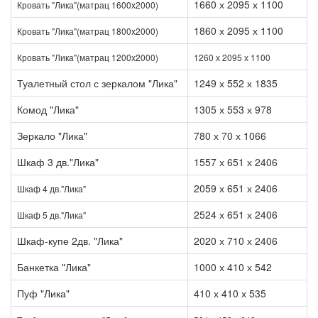
1660 х 2095 х 1100
Кровать "Лика"(матрац 1600х2000)
1860 х 2095 х 1100
Кровать "Лика"(матрац 1800х2000)
Кровать "Лика"(матрац 1200х2000)
1260 х 2095 х 1100
Туалетный стол с зеркалом "Лика"
1249 х 552 х 1835
Комод "Лика"
1305 х 553 х 978
Зеркало "Лика"
780 х 70 х 1066
Шкаф 3 дв."Лика"
1557 х 651 х 2406
2059 х 651 х 2406
Шкаф 4 дв."Лика"
2524 х 651 х 2406
Шкаф 5 дв."Лика"
Шкаф-купе 2дв. "Лика"
2020 х 710 х 2406
Банкетка "Лика"
1000 х 410 х 542
Пуф "Лика"
410 х 410 х 535