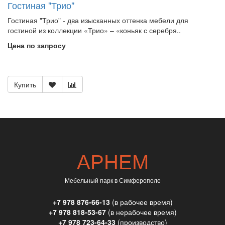
Гостиная "Трио"
Гостиная "Трио" - два изысканных оттенка мебели для
гостиной из коллекции «Трио» – «коньяк с серебря..
Цена по запросу
Купить
АРНЕМ
Мебельный парк в Симферополе
+7 978 876-66-13
(в рабочее время)
+7 978 818-53-67
(в нерабочее время)
+7 978 723-64-33
(производство)