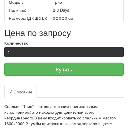
Модель:
Трио
Наличие:
2-3 Days
Размеры (Д x Ш x В):
0 x 0 x 0 см
Цена по запросу
Количество
Купить
Описание
Спальня "Трио" - потрясает своим оригинальным
исполнением: это находка для ценителей всего
неординарного.В цену входит:кровать со спальным местом
1600х2000,2 тумбы прикроватные,комод,зеркало в цвете