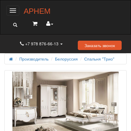
АРНЕМ
Меню
+7 978 876-66-13
Заказать звонок
Производитель
Белоруссия
Спальня "Трио"