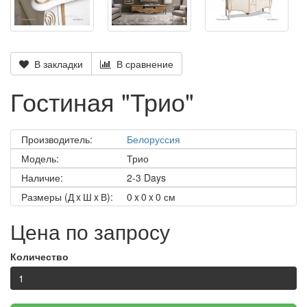
В закладки
В сравнение
Гостиная "Трио"
Производитель:
Белоруссия
Модель:
Трио
Наличие:
2-3 Days
Размеры (Д x Ш x В):
0 x 0 x 0 см
Цена по запросу
Количество