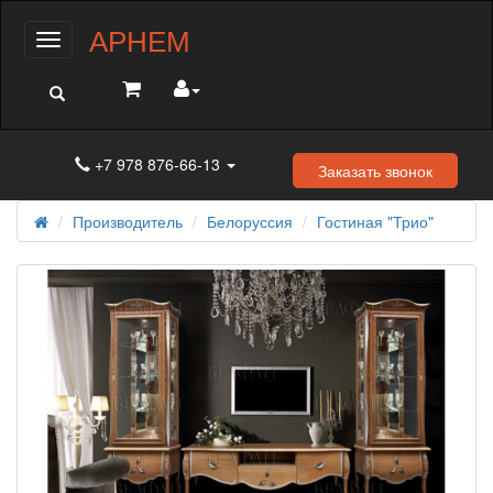
АРНЕМ
Меню
+7 978 876-66-13
Заказать звонок
Производитель
Белоруссия
Гостиная "Трио"