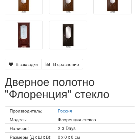
В закладки
В сравнение
Дверное полотно
"Флоренция" стекло
Производитель:
Россия
Модель:
Флоренция стекло
Наличие:
2-3 Days
Размеры (Д x Ш x В):
0 x 0 x 0 см