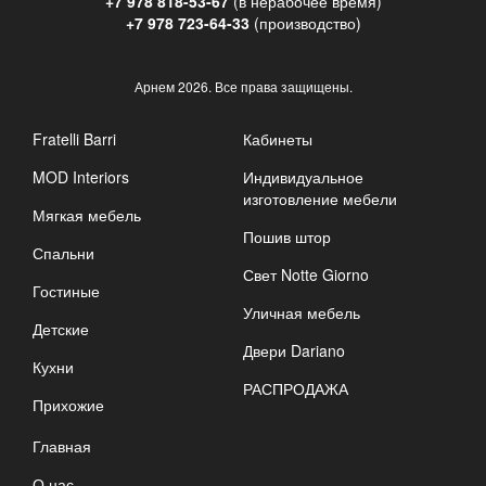
+7 978 818-53-67
(в нерабочее время)
+7 978 723-64-33
(производство)
Арнем
2026. Все права защищены.
Fratelli Barri
Кабинеты
MOD Interiors
Индивидуальное
изготовление мебели
Мягкая мебель
Пошив штор
Спальни
Свет Notte Giorno
Гостиные
Уличная мебель
Детские
Двери Dariano
Кухни
РАСПРОДАЖА
Прихожие
Главная
О нас